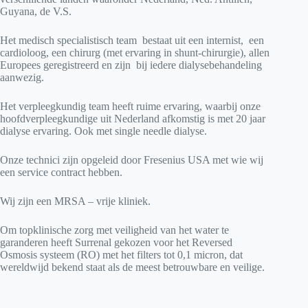
Guyana, de V.S.
Het medisch specialistisch team bestaat uit een internist, een
cardioloog, een chirurg (met ervaring in shunt-chirurgie), allen
Europees geregistreerd en zijn bij iedere dialysebehandeling
aanwezig.
Het verpleegkundig team heeft ruime ervaring, waarbij onze
hoofdverpleegkundige uit Nederland afkomstig is met 20 jaar
dialyse ervaring. Ook met single needle dialyse.
Onze technici zijn opgeleid door Fresenius USA met wie wij
een service contract hebben.
Wij zijn een MRSA – vrije kliniek.
Om topklinische zorg met veiligheid van het water te
garanderen heeft Surrenal gekozen voor het Reversed
Osmosis systeem (RO) met het filters tot 0,1 micron, dat
wereldwijd bekend staat als de meest betrouwbare en veilige.