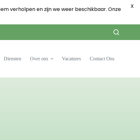
X
eem verholpen en zijn we weer beschikbaar. Onze
Diensten
Over ons
Vacatures
Contact Ons