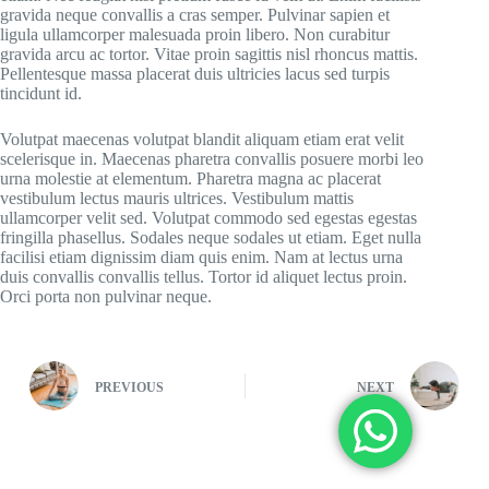
gravida neque convallis a cras semper. Pulvinar sapien et
ligula ullamcorper malesuada proin libero. Non curabitur
gravida arcu ac tortor. Vitae proin sagittis nisl rhoncus mattis.
Pellentesque massa placerat duis ultricies lacus sed turpis
tincidunt id.
Volutpat maecenas volutpat blandit aliquam etiam erat velit
scelerisque in. Maecenas pharetra convallis posuere morbi leo
urna molestie at elementum. Pharetra magna ac placerat
vestibulum lectus mauris ultrices. Vestibulum mattis
ullamcorper velit sed. Volutpat commodo sed egestas egestas
fringilla phasellus. Sodales neque sodales ut etiam. Eget nulla
facilisi etiam dignissim diam quis enim. Nam at lectus urna
duis convallis convallis tellus. Tortor id aliquet lectus proin.
Orci porta non pulvinar neque.
PREVIOUS
NEXT